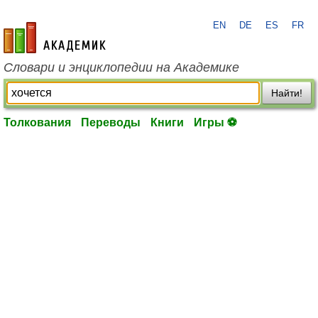
EN
DE
ES
FR
academic.ru
Словари и энциклопедии на Академике
Найти!
Толкования
Переводы
Книги
Игры ⚽