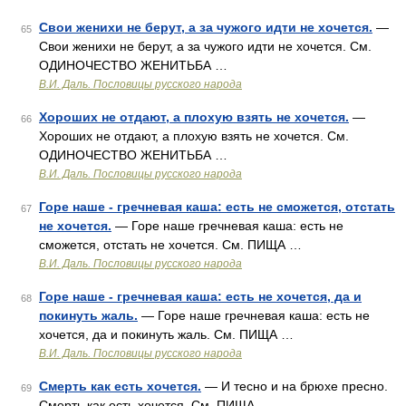
Свои женихи не берут, а за чужого идти не хочется.
—
65
Свои женихи не берут, а за чужого идти не хочется. См.
ОДИНОЧЕСТВО ЖЕНИТЬБА …
В.И. Даль. Пословицы русского народа
Хороших не отдают, а плохую взять не хочется.
—
66
Хороших не отдают, а плохую взять не хочется. См.
ОДИНОЧЕСТВО ЖЕНИТЬБА …
В.И. Даль. Пословицы русского народа
Горе наше - гречневая каша: есть не сможется, отстать
67
не хочется.
— Горе наше гречневая каша: есть не
сможется, отстать не хочется. См. ПИЩА …
В.И. Даль. Пословицы русского народа
Горе наше - гречневая каша: есть не хочется, да и
68
покинуть жаль.
— Горе наше гречневая каша: есть не
хочется, да и покинуть жаль. См. ПИЩА …
В.И. Даль. Пословицы русского народа
Смерть как есть хочется.
— И тесно и на брюхе пресно.
69
Смерть как есть хочется. См. ПИЩА …