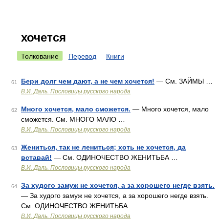
хочется
Толкование
Перевод
Книги
Бери долг чем дают, а не чем хочется!
— См. ЗАЙМЫ …
61
В.И. Даль. Пословицы русского народа
Много хочется, мало сможется.
— Много хочется, мало
62
сможется. См. МНОГО МАЛО …
В.И. Даль. Пословицы русского народа
Жениться, так не лениться; хоть не хочется, да
63
вставай!
— См. ОДИНОЧЕСТВО ЖЕНИТЬБА …
В.И. Даль. Пословицы русского народа
За худого замуж не хочется, а за хорошего негде взять.
64
— За худого замуж не хочется, а за хорошего негде взять.
См. ОДИНОЧЕСТВО ЖЕНИТЬБА …
В.И. Даль. Пословицы русского народа